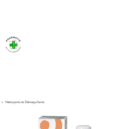
>
Nettoyants et Démaquillants