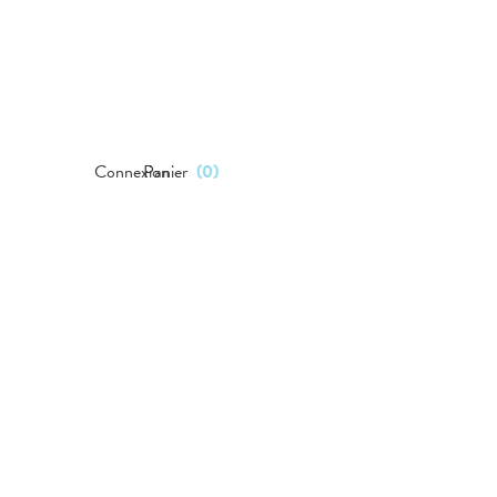
Connexion
Panier
(
0
)