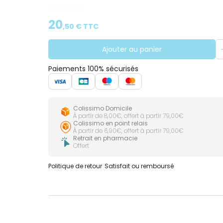
En stock
20
,
50
€ TTC
Ajouter au panier
Paiements 100% sécurisés
Colissimo Domicile
À partir de 8,00€, offert à partir 79,00€
Colissimo en point relais
À partir de 6,90€, offert à partir 79,00€
Retrait en pharmacie
Offert
Politique de retour
Satisfait ou remboursé