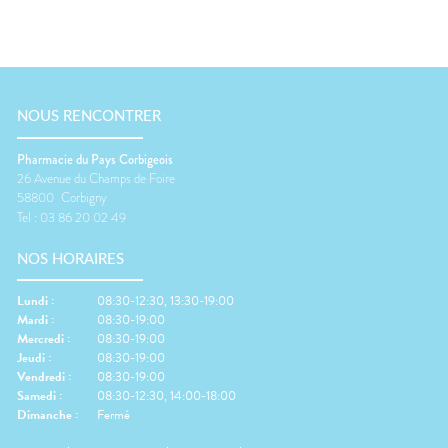
NOUS RENCONTRER
Pharmacie du Pays Corbigeois
26 Avenue du Champs de Foire
58800
Corbigny
Tel :
03 86 20 02 49
NOS HORAIRES
Lundi
:
08:30-12:30, 13:30-19:00
Mardi
:
08:30-19:00
Mercredi
:
08:30-19:00
Jeudi
:
08:30-19:00
Vendredi
:
08:30-19:00
Samedi
:
08:30-12:30, 14:00-18:00
Dimanche
:
Fermé