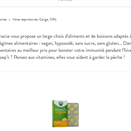
aires
>
Voies respiratoires, Gorge, ORL
rmacie vous propose un large choix d’aliments et de boissons adaptés 
régimes alimentaires : vegan, hyposodé, sans sucre, sans gluten... Dan
ntaires au meilleur prix pour booster votre immunité pendant l’hiv
ep’s ? Pensez aux vitamines, elles vous aident à garder la pêche !