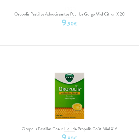
URGO
Oropolis Pastilles Adoucissantes Pour La Gorge Miel Citron X 20
9
,
90
€
URGO
Oropolis Pastilles Coeur Liquide Propolis Goût Miel X16
9
,
90
€