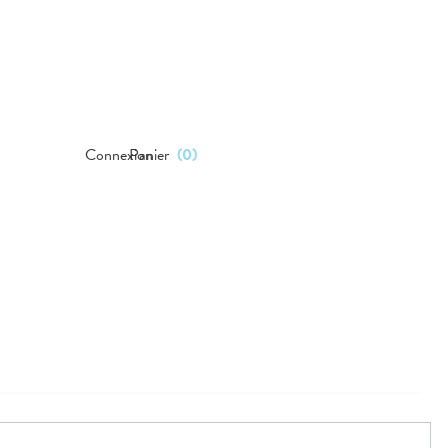
Connexion
Panier
(
0
)