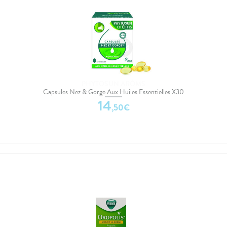
PHYTOSUN ARÔMS
Capsules Nez & Gorge Aux Huiles Essentielles X30
14
,
50
€