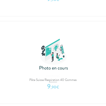
LEHNING
Pâte Suisse Respiration 40 Gommes
9
,
90
€