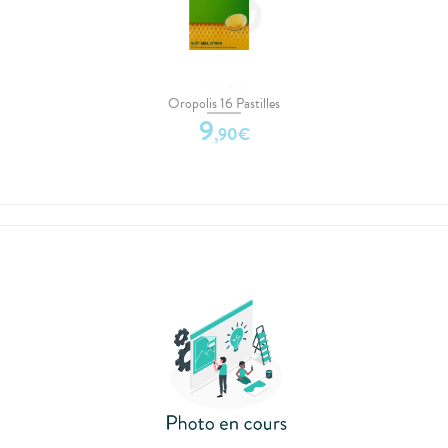
VICKS
Oropolis 16 Pastilles
9
,
90
€