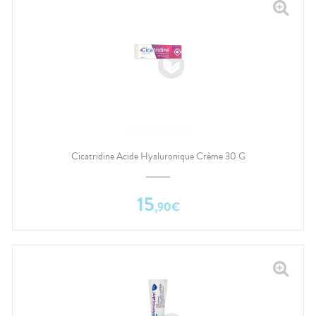
HRA PHARMA
Cicatridine Acide Hyaluronique Crème 30 G
15
,
90
€