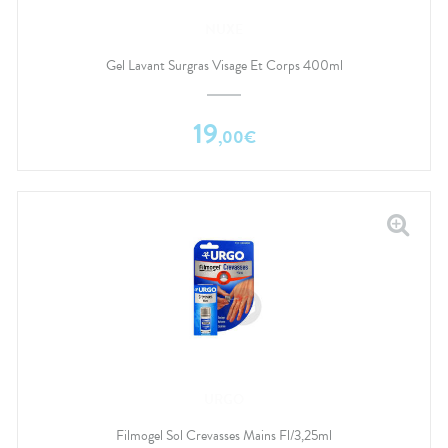
NUXE
Gel Lavant Surgras Visage Et Corps 400ml
19
,
00
€
URGO
Filmogel Sol Crevasses Mains Fl/3,25ml