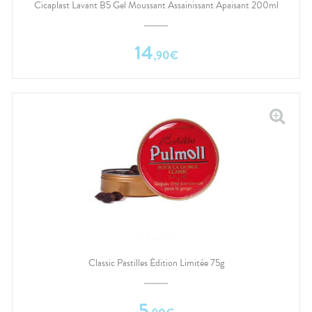
Cicaplast Lavant B5 Gel Moussant Assainissant Apaisant 200ml
14
,
90
€
PULMOLL
Classic Pastilles Édition Limitée 75g
5