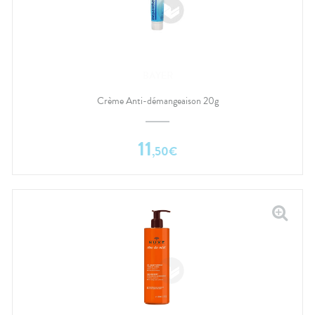
BAYER
Crème Anti-démangeaison 20g
11
,
50
€