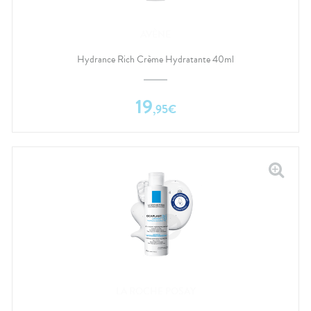
AVÈNE
Hydrance Rich Crème Hydratante 40ml
19
,
95
€
LA ROCHE POSAY