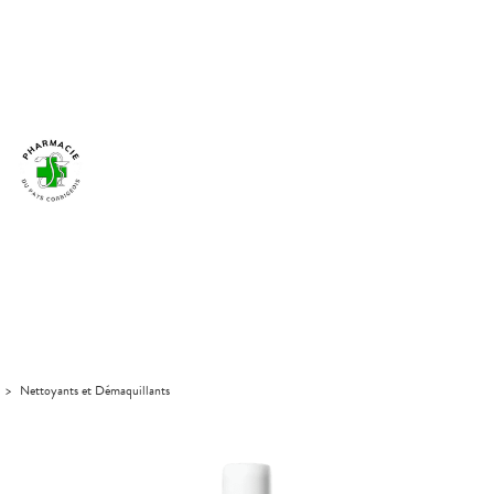
>
Nettoyants et Démaquillants