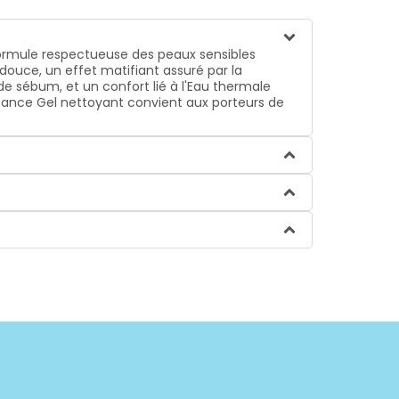
formule respectueuse des peaux sensibles
douce, un effet matifiant assuré par la
de sébum, et un confort lié à l'Eau thermale
leanance Gel nettoyant convient aux porteurs de