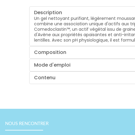
Description
Un gel nettoyant purifiant, légèrement moussa
combine une association unique d'actifs aux tri
Comedoclastin™, un actif végétal issu de graine
d'Avène aux propriétés apaisantes et anti-irrita
lentilles. Avec son pH physiologique, il est for
Composition
Mode d'emploi
Contenu
NOUS RENCONTRER