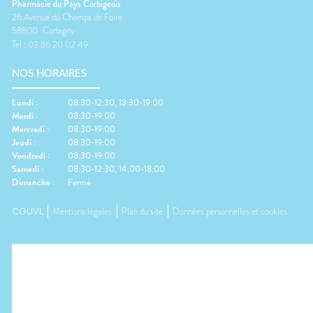
Pharmacie du Pays Corbigeois
26 Avenue du Champs de Foire
58800
Corbigny
Tel :
03 86 20 02 49
NOS HORAIRES
Lundi
:
08:30-12:30, 13:30-19:00
Mardi
:
08:30-19:00
Mercredi
:
08:30-19:00
Jeudi
:
08:30-19:00
Vendredi
:
08:30-19:00
Samedi
:
08:30-12:30, 14:00-18:00
Dimanche
:
Fermé
CGUVL
Mentions légales
Plan du site
Données personnelles et cookies