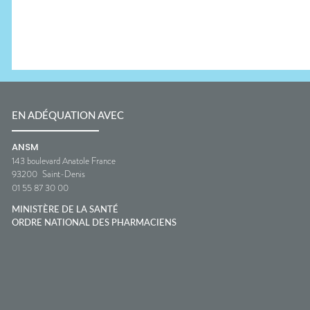
EN ADÉQUATION AVEC
ANSM
143 boulevard Anatole France
93200
Saint-Denis
01 55 87 30 00
MINISTÈRE DE LA SANTÉ
ORDRE NATIONAL DES PHARMACIENS