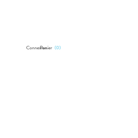
Connexion
Panier
(
0
)