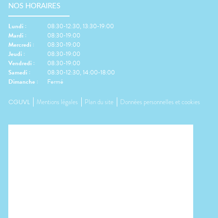
NOS HORAIRES
Lundi
:
08:30-12:30, 13:30-19:00
Mardi
:
08:30-19:00
Mercredi
:
08:30-19:00
Jeudi
:
08:30-19:00
Vendredi
:
08:30-19:00
Samedi
:
08:30-12:30, 14:00-18:00
Dimanche
:
Fermé
CGUVL
Mentions légales
Plan du site
Données personnelles et cookies