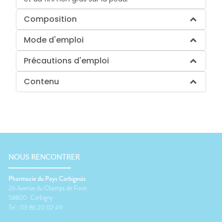
Composition
Mode d'emploi
Précautions d'emploi
Contenu
NOUS RENCONTRER
Pharmacie du Pays Corbigeois
26 Avenue du Champs de Foire
58800
Corbigny
Tel :
03 86 20 02 49