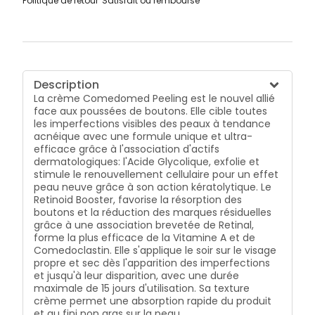
Politique de retour
Satisfait ou remboursé
Description
La crème Comedomed Peeling est le nouvel allié
face aux poussées de boutons. Elle cible toutes
les imperfections visibles des peaux à tendance
acnéique avec une formule unique et ultra-
efficace grâce à l'association d'actifs
dermatologiques: l'Acide Glycolique, exfolie et
stimule le renouvellement cellulaire pour un effet
peau neuve grâce à son action kératolytique. Le
Retinoid Booster, favorise la résorption des
boutons et la réduction des marques résiduelles
grâce à une association brevetée de Retinal,
forme la plus efficace de la Vitamine A et de
Comedoclastin. Elle s'applique le soir sur le visage
propre et sec dès l'apparition des imperfections
et jusqu'à leur disparition, avec une durée
maximale de 15 jours d'utilisation. Sa texture
crème permet une absorption rapide du produit
et au fini non gras sur la peau.