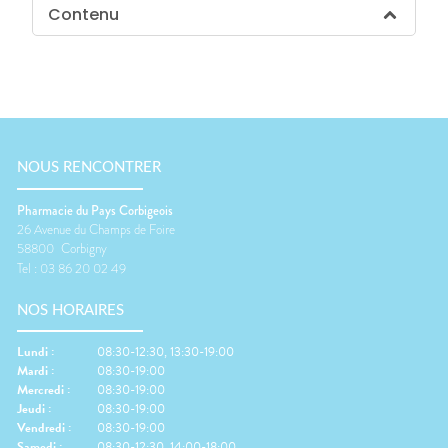
Contenu
NOUS RENCONTRER
Pharmacie du Pays Corbigeois
26 Avenue du Champs de Foire
58800
Corbigny
Tel :
03 86 20 02 49
NOS HORAIRES
Lundi
:
08:30-12:30, 13:30-19:00
Mardi
:
08:30-19:00
Mercredi
:
08:30-19:00
Jeudi
:
08:30-19:00
Vendredi
:
08:30-19:00
Samedi
:
08:30-12:30, 14:00-18:00