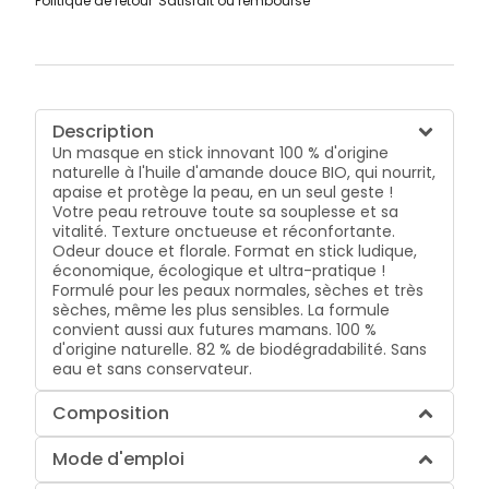
Politique de retour
Satisfait ou remboursé
Description
Un masque en stick innovant 100 % d'origine
naturelle à l'huile d'amande douce BIO, qui nourrit,
apaise et protège la peau, en un seul geste !
Votre peau retrouve toute sa souplesse et sa
vitalité. Texture onctueuse et réconfortante.
Odeur douce et florale. Format en stick ludique,
économique, écologique et ultra-pratique !
Formulé pour les peaux normales, sèches et très
sèches, même les plus sensibles. La formule
convient aussi aux futures mamans. 100 %
d'origine naturelle. 82 % de biodégradabilité. Sans
eau et sans conservateur.
Composition
Mode d'emploi