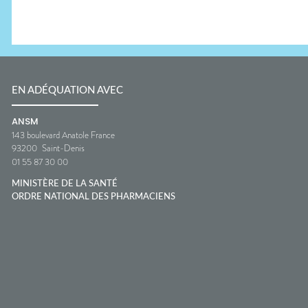
EN ADÉQUATION AVEC
ANSM
143 boulevard Anatole France
93200
Saint-Denis
01 55 87 30 00
MINISTÈRE DE LA SANTÉ
ORDRE NATIONAL DES PHARMACIENS