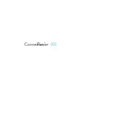
Connexion
Panier
(
0
)