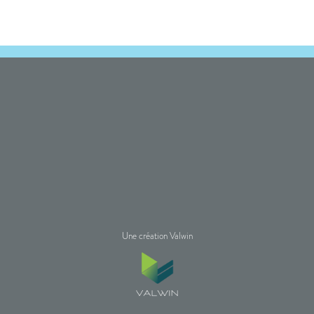
Une création Valwin