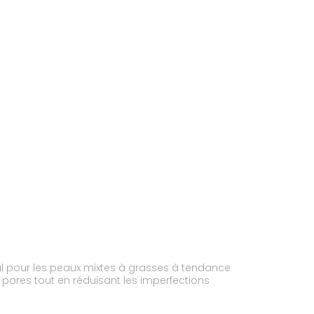
éal pour les peaux mixtes à grasses à tendance
es pores tout en réduisant les imperfections