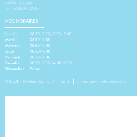
58800
Corbigny
Tel :
03 86 20 02 49
NOS HORAIRES
Lundi
:
08:30-12:30, 13:30-19:00
Mardi
:
08:30-19:00
Mercredi
:
08:30-19:00
Jeudi
:
08:30-19:00
Vendredi
:
08:30-19:00
Samedi
:
08:30-12:30, 14:00-18:00
Dimanche
:
Fermé
CGUVL
Mentions légales
Plan du site
Données personnelles et cookies