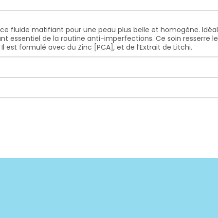
vec ce fluide matifiant pour une peau plus belle et homogène. Idé
ant essentiel de la routine anti-imperfections. Ce soin resserre 
Il est formulé avec du Zinc [PCA], et de l’Extrait de Litchi.