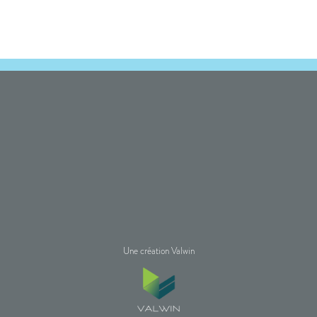
Une création Valwin