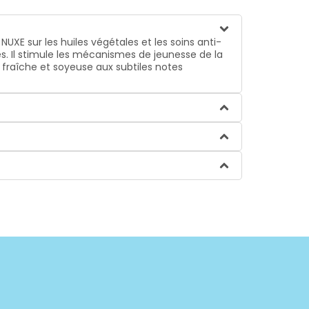
UXE sur les huiles végétales et les soins anti-
es. Il stimule les mécanismes de jeunesse de la
e fraîche et soyeuse aux subtiles notes