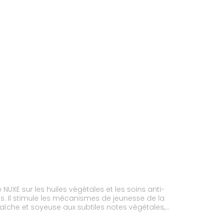
NUXE sur les huiles végétales et les soins anti-
ées. Il stimule les mécanismes de jeunesse de la
fraîche et soyeuse aux subtiles notes végétales,