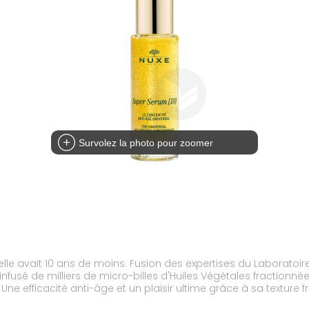
Survolez la photo pour zoomer
le avait 10 ans de moins. Fusion des expertises du Laboratoire 
infusé de milliers de micro-billes d'Huiles Végétales fractionn
Une efficacité anti-âge et un plaisir ultime grâce à sa texture 
fabriqué en France.