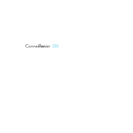
Connexion
Panier
(
0
)