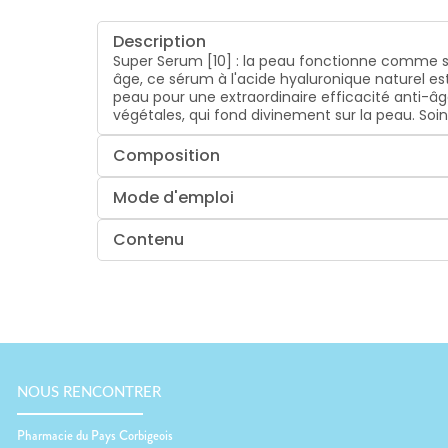
Description
Super Serum [10] : la peau fonctionne comme si e
âge, ce sérum à l'acide hyaluronique naturel est
peau pour une extraordinaire efficacité anti-âge
végétales, qui fond divinement sur la peau. Soi
Composition
Mode d'emploi
Contenu
NOUS RENCONTRER
Pharmacie du Pays Corbigeois