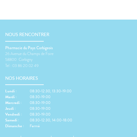
NOUS RENCONTRER
Pharmacie du Pays Corbigeois
26 Avenue du Champs de Foire
58800
Corbigny
Tel :
03 86 20 02 49
NOS HORAIRES
Lundi
:
08:30-12:30, 13:30-19:00
Mardi
:
08:30-19:00
Mercredi
:
08:30-19:00
Jeudi
:
08:30-19:00
Vendredi
:
08:30-19:00
Samedi
:
08:30-12:30, 14:00-18:00
Dimanche
:
Fermé