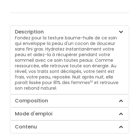
Description
Fondez pour la texture baume-huile de ce soin
qui enveloppe la peau d'un cocon de douceur
sans fini gras. Hydratez instantanément votre
peau et aidez-la à récupérer pendant votre
sommeil avec ce soin toutes peaux. Comme
ressourcée, elle retrouve toute son énergie. Au
réveil, vos traits sont décrispés, votre teint est
frais, votre peau, reposée. Nuit après nuit, elle
paraît lissée pour 81% des femmes⁽¹⁾ et retrouve
son rebond naturel.
Composition
Mode d'emploi
Contenu