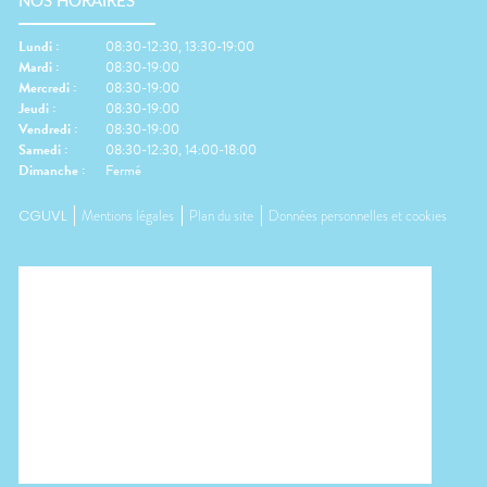
NOS HORAIRES
Lundi
:
08:30-12:30, 13:30-19:00
Mardi
:
08:30-19:00
Mercredi
:
08:30-19:00
Jeudi
:
08:30-19:00
Vendredi
:
08:30-19:00
Samedi
:
08:30-12:30, 14:00-18:00
Dimanche
:
Fermé
CGUVL
Mentions légales
Plan du site
Données personnelles et cookies