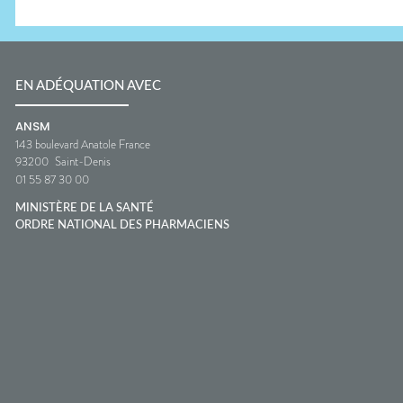
EN ADÉQUATION AVEC
ANSM
143 boulevard Anatole France
93200
Saint-Denis
01 55 87 30 00
MINISTÈRE DE LA SANTÉ
ORDRE NATIONAL DES PHARMACIENS