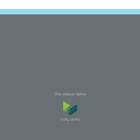
Une création Valwin