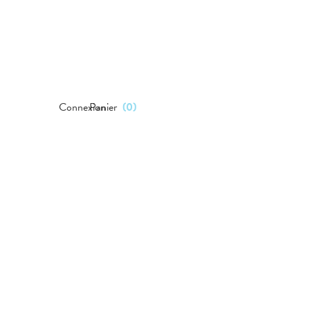
Connexion
Panier
(
0
)