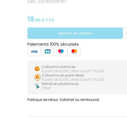
EAN :
3337871325787
En stock
19
,
90
€ TTC
Ajouter au panier
Paiements 100% sécurisés
Colissimo Domicile
À partir de 8,00€, offert à partir 79,00€
Colissimo en point relais
À partir de 6,90€, offert à partir 79,00€
Retrait en pharmacie
Offert
Politique de retour
Satisfait ou remboursé