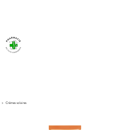
>
Crèmes solaires