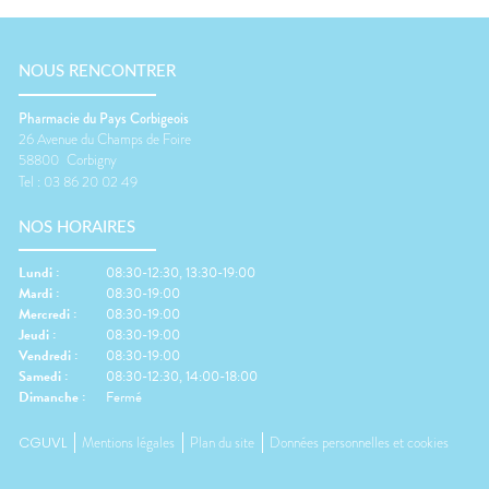
NOUS RENCONTRER
Pharmacie du Pays Corbigeois
26 Avenue du Champs de Foire
58800
Corbigny
Tel :
03 86 20 02 49
NOS HORAIRES
Lundi
:
08:30-12:30, 13:30-19:00
Mardi
:
08:30-19:00
Mercredi
:
08:30-19:00
Jeudi
:
08:30-19:00
Vendredi
:
08:30-19:00
Samedi
:
08:30-12:30, 14:00-18:00
Dimanche
:
Fermé
CGUVL
Mentions légales
Plan du site
Données personnelles et cookies