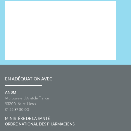
EN ADÉQUATION AVEC
ANSM
143 boulevard Anatole France
93200
Saint-Denis
01 55 87 30 00
MINISTÈRE DE LA SANTÉ
ORDRE NATIONAL DES PHARMACIENS