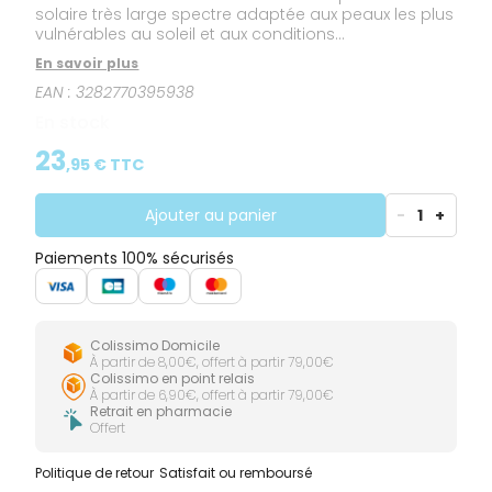
solaire très large spectre adaptée aux peaux les plus
vulnérables au soleil et aux conditions
d'ensoleillement les plus intenses.
En savoir plus
EAN :
3282770395938
En stock
23
,
95
€ TTC
Ajouter au panier
-
1
+
Paiements 100% sécurisés
Colissimo Domicile
À partir de 8,00€, offert à partir 79,00€
Colissimo en point relais
À partir de 6,90€, offert à partir 79,00€
Retrait en pharmacie
Offert
Politique de retour
Satisfait ou remboursé