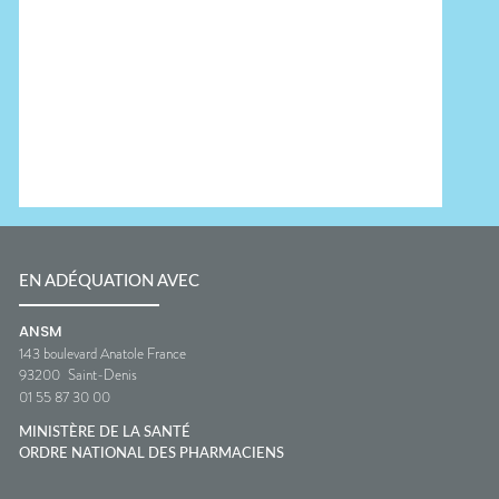
EN ADÉQUATION AVEC
ANSM
143 boulevard Anatole France
93200
Saint-Denis
01 55 87 30 00
MINISTÈRE DE LA SANTÉ
ORDRE NATIONAL DES PHARMACIENS