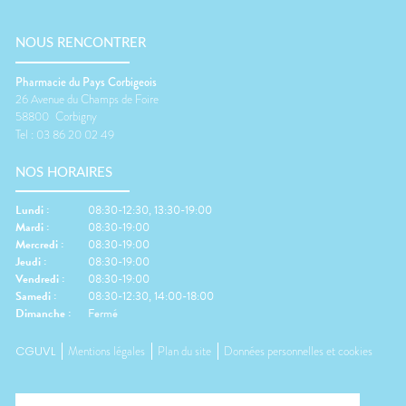
NOUS RENCONTRER
Pharmacie du Pays Corbigeois
26 Avenue du Champs de Foire
58800
Corbigny
Tel :
03 86 20 02 49
NOS HORAIRES
Lundi
:
08:30-12:30, 13:30-19:00
Mardi
:
08:30-19:00
Mercredi
:
08:30-19:00
Jeudi
:
08:30-19:00
Vendredi
:
08:30-19:00
Samedi
:
08:30-12:30, 14:00-18:00
Dimanche
:
Fermé
CGUVL
Mentions légales
Plan du site
Données personnelles et cookies