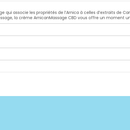
i associe les propriétés de l’Arnica à celles d’extraits de Can
massage, la crème ArnicanMassage CBD vous offre un moment un