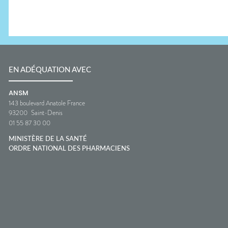
EN ADÉQUATION AVEC
ANSM
143 boulevard Anatole France
93200
Saint-Denis
01 55 87 30 00
MINISTÈRE DE LA SANTÉ
ORDRE NATIONAL DES PHARMACIENS