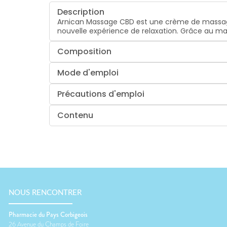
Description
Arnican Massage CBD est une crème de massage qu
nouvelle expérience de relaxation. Grâce au 
Composition
Mode d'emploi
Précautions d'emploi
Contenu
NOUS RENCONTRER
Pharmacie du Pays Corbigeois
26 Avenue du Champs de Foire