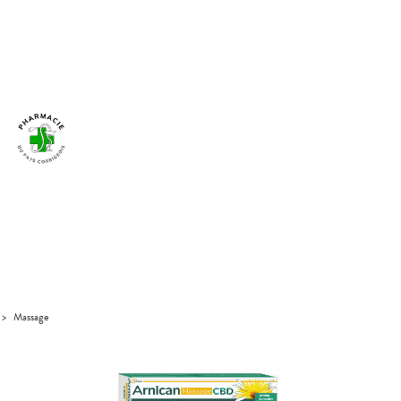
>
Massage