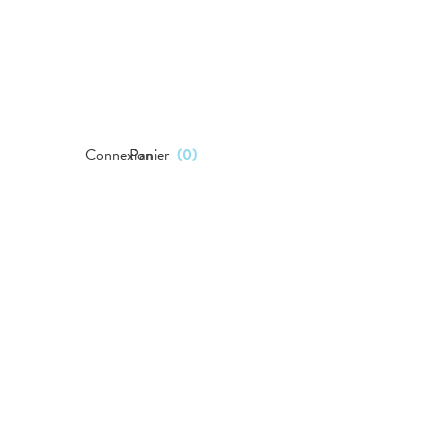
Connexion
Panier
(
0
)