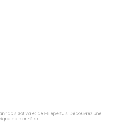
nnabis Sativa et de Millepertuis. Découvrez une
ique de bien-être.