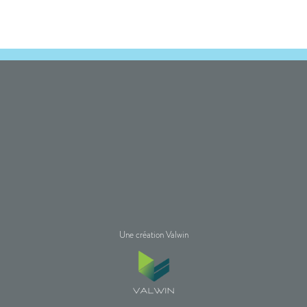
Une création Valwin