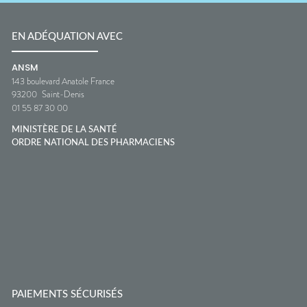
EN ADÉQUATION AVEC
ANSM
143 boulevard Anatole France
93200
Saint-Denis
01 55 87 30 00
MINISTÈRE DE LA SANTÉ
ORDRE NATIONAL DES PHARMACIENS
PAIEMENTS SÉCURISÉS