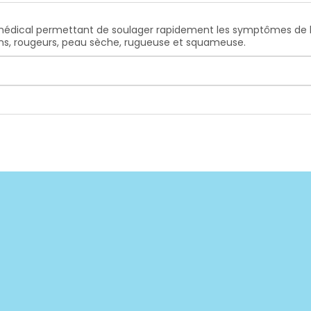
f médical permettant de soulager rapidement les symptômes de
ons, rougeurs, peau sèche, rugueuse et squameuse.