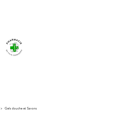
>
Gels douche et Savons