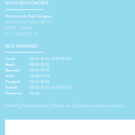
NOUS RENCONTRER
Pharmacie du Pays Corbigeois
26 Avenue du Champs de Foire
58800
Corbigny
Tel :
03 86 20 02 49
NOS HORAIRES
Lundi
:
08:30-12:30, 13:30-19:00
Mardi
:
08:30-19:00
Mercredi
:
08:30-19:00
Jeudi
:
08:30-19:00
Vendredi
:
08:30-19:00
Samedi
:
08:30-12:30, 14:00-18:00
Dimanche
:
Fermé
CGUVL
Mentions légales
Plan du site
Données personnelles et cookies