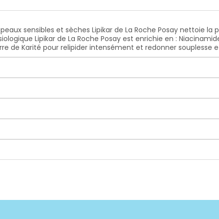
eaux sensibles et sèches Lipikar de La Roche Posay nettoie la p
iologique Lipikar de La Roche Posay est enrichie en : Niacinamide
eurre de Karité pour relipider intensément et redonner souplesse e