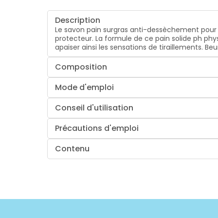
Description
Le savon pain surgras anti-dessèchement pour p
protecteur. La formule de ce pain solide ph phys
apaiser ainsi les sensations de tiraillements. B
Composition
Mode d'emploi
Conseil d'utilisation
Précautions d'emploi
Contenu