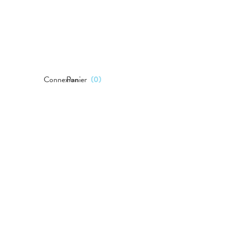
Connexion
Panier
(
0
)