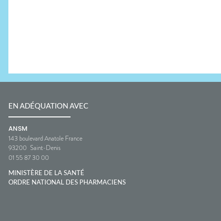
EN ADÉQUATION AVEC
ANSM
143 boulevard Anatole France
93200
Saint-Denis
01 55 87 30 00
MINISTÈRE DE LA SANTÉ
ORDRE NATIONAL DES PHARMACIENS