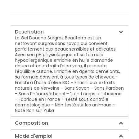
Description
Le Gel Douche Surgras Beauterra est un
nettoyant surgras sans savon qui convient
parfaitement aux peaux sensibles et délicates.
Avec son pH physiologique et sa formule
hypoallergénique enrichie en huile d’amande
douce et en extrait d’aloe vera, il respecte
l’équilibre cutané. Enrichie en agents démêlants,
sa formule convient à tous types de cheveux. -
Enrichi à l'huile d'olive BIO - Enrichi aux extraits
naturels de Verveine - Sans Savon - Sans Paraben
- Sans Phénoxyéthanol - 2 en 1 corps et cheveux
- Fabriqué en France - Testé sous contrôle
dermatologique - Non testé sur les animaux -
Noté Bon sur Yuka
Composition
Mode d'emploi