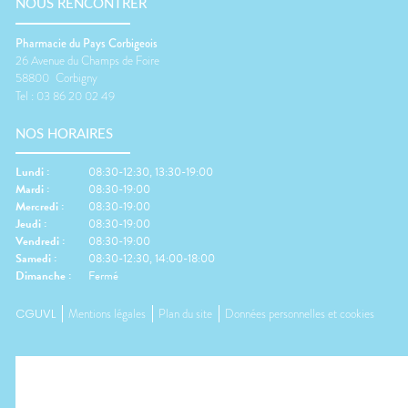
NOUS RENCONTRER
Pharmacie du Pays Corbigeois
26 Avenue du Champs de Foire
58800
Corbigny
Tel :
03 86 20 02 49
NOS HORAIRES
Lundi
:
08:30-12:30, 13:30-19:00
Mardi
:
08:30-19:00
Mercredi
:
08:30-19:00
Jeudi
:
08:30-19:00
Vendredi
:
08:30-19:00
Samedi
:
08:30-12:30, 14:00-18:00
Dimanche
:
Fermé
CGUVL
Mentions légales
Plan du site
Données personnelles et cookies