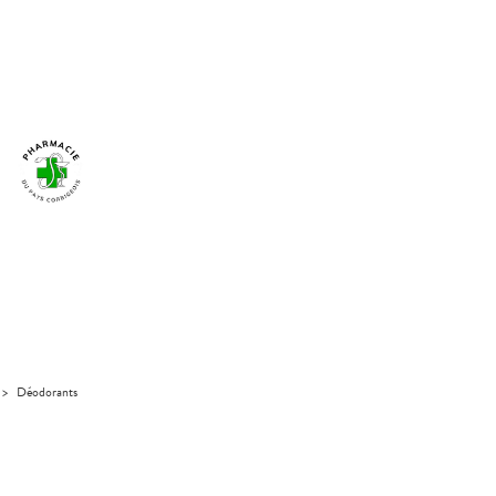
>
Déodorants