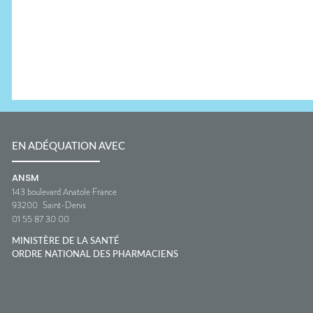
EN ADÉQUATION AVEC
ANSM
143 boulevard Anatole France
93200
Saint-Denis
01 55 87 30 00
MINISTÈRE DE LA SANTÉ
ORDRE NATIONAL DES PHARMACIENS