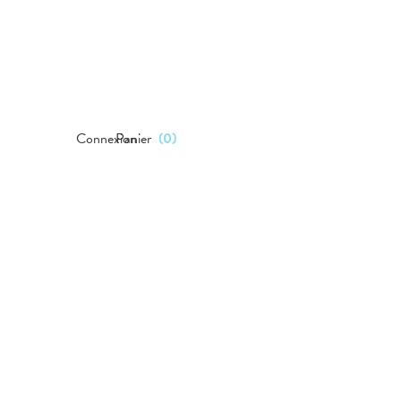
Connexion
Panier
(
0
)