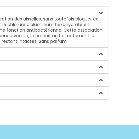
ration des aisselles, sans toutefois bloquer ce
f le chlorure d'aluminium hexahydraté en
une fonction antibactérienne. Cette association
uence voulue, le produit agit directement sur
en restant intactes. Sans parfum.