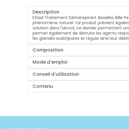
Description
Etiaxil Traitement Détranspirant Aisselles Bille 
phénomène naturel. Ce produit prévient égaleme
solution dans l'alcool, ce dernier permettant u
permet également de détruire les agents respons
les glandes sudoripares et régule ainsi leur débi
Composition
Mode d'emploi
Conseil d'utilisation
Contenu