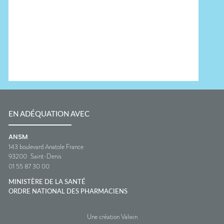
EN ADÉQUATION AVEC
ANSM
143 boulevard Anatole France
93200
Saint-Denis
01 55 87 30 00
MINISTÈRE DE LA SANTÉ
ORDRE NATIONAL DES PHARMACIENS
Une création Valwin