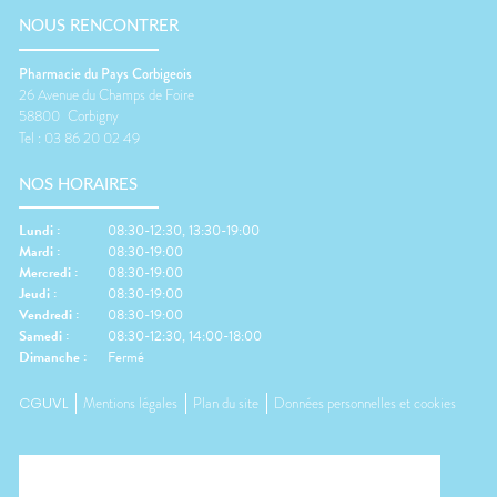
NOUS RENCONTRER
Pharmacie du Pays Corbigeois
26 Avenue du Champs de Foire
58800
Corbigny
Tel :
03 86 20 02 49
NOS HORAIRES
Lundi
:
08:30-12:30, 13:30-19:00
Mardi
:
08:30-19:00
Mercredi
:
08:30-19:00
Jeudi
:
08:30-19:00
Vendredi
:
08:30-19:00
Samedi
:
08:30-12:30, 14:00-18:00
Dimanche
:
Fermé
CGUVL
Mentions légales
Plan du site
Données personnelles et cookies