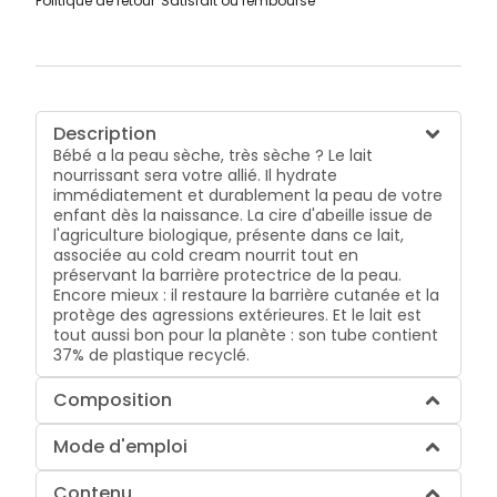
Politique de retour
Satisfait ou remboursé
Description
Bébé a la peau sèche, très sèche ? Le lait
nourrissant sera votre allié. Il hydrate
immédiatement et durablement la peau de votre
enfant dès la naissance. La cire d'abeille issue de
l'agriculture biologique, présente dans ce lait,
associée au cold cream nourrit tout en
préservant la barrière protectrice de la peau.
Encore mieux : il restaure la barrière cutanée et la
protège des agressions extérieures. Et le lait est
tout aussi bon pour la planète : son tube contient
37% de plastique recyclé.
Composition
Mode d'emploi
Contenu