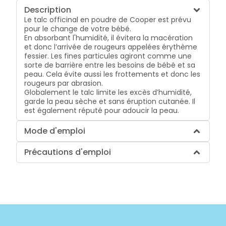
Description
Le talc officinal en poudre de Cooper est prévu
pour le change de votre bébé.
En absorbant l'humidité, il évitera la macération
et donc l’arrivée de rougeurs appelées érythème
fessier. Les fines particules agiront comme une
sorte de barrière entre les besoins de bébé et sa
peau. Cela évite aussi les frottements et donc les
rougeurs par abrasion.
Globalement le talc limite les excès d’humidité,
garde la peau sèche et sans éruption cutanée. Il
est également réputé pour adoucir la peau.
Mode d'emploi
Précautions d'emploi