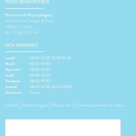
NOUS RENCONTRER
Pharmacie du Pays Corbigeois
26 Avenue du Champs de Foire
58800
Corbigny
Tel :
03 86 20 02 49
NOS HORAIRES
Lundi
:
08:30-12:30, 13:30-19:00
Mardi
:
08:30-19:00
Mercredi
:
08:30-19:00
Jeudi
:
08:30-19:00
Vendredi
:
08:30-19:00
Samedi
:
08:30-12:30, 14:00-18:00
Dimanche
:
Fermé
CGUVL
Mentions légales
Plan du site
Données personnelles et cookies