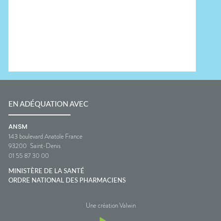
EN ADÉQUATION AVEC
ANSM
143 boulevard Anatole France
93200
Saint-Denis
01 55 87 30 00
MINISTÈRE DE LA SANTÉ
ORDRE NATIONAL DES PHARMACIENS
Une création Valwin