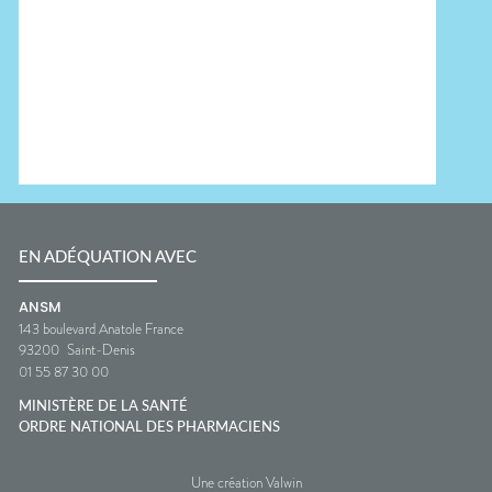
EN ADÉQUATION AVEC
ANSM
143 boulevard Anatole France
93200
Saint-Denis
01 55 87 30 00
MINISTÈRE DE LA SANTÉ
ORDRE NATIONAL DES PHARMACIENS
Une création Valwin