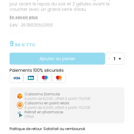
jour avant le repas du soir et 2 gélules avant le
coucher avec un grand verre d’eau.
En savoir plus
EAN :
3578835503159
En stock
9
,
50
€ TTC
Ajouter au panier
-
1
+
Paiements 100% sécurisés
Colissimo Domicile
À partir de 8,00€, offert à partir 79,00€
Colissimo en point relais
À partir de 6,90€, offert à partir 79,00€
Retrait en pharmacie
Offert
Politique de retour
Satisfait ou remboursé