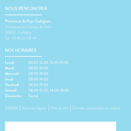
NOUS RENCONTRER
Pharmacie du Pays Corbigeois
26 Avenue du Champs de Foire
58800
Corbigny
Tel :
03 86 20 02 49
NOS HORAIRES
Lundi
:
08:30-12:30, 13:30-19:00
Mardi
:
08:30-19:00
Mercredi
:
08:30-19:00
Jeudi
:
08:30-19:00
Vendredi
:
08:30-19:00
Samedi
:
08:30-12:30, 14:00-18:00
Dimanche
:
Fermé
CGUVL
Mentions légales
Plan du site
Données personnelles et cookies