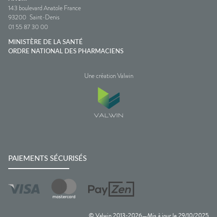
143 boulevard Anatole France
93200
Saint-Denis
01 55 87 30 00
MINISTÈRE DE LA SANTÉ
ORDRE NATIONAL DES PHARMACIENS
Une création Valwin
PAIEMENTS SÉCURISÉS
© Valwin 2013-
2026
Mis à jour le
29/10/2025
—