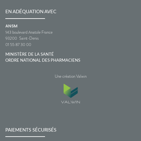
EN ADÉQUATION AVEC
ANSM
143 boulevard Anatole France
93200
Saint-Denis
01 55 87 30 00
MINISTÈRE DE LA SANTÉ
ORDRE NATIONAL DES PHARMACIENS
Une création Valwin
PAIEMENTS SÉCURISÉS